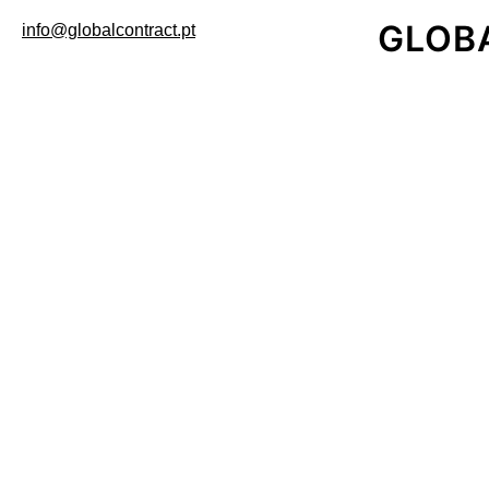
GLOB
info@globalcontract.pt