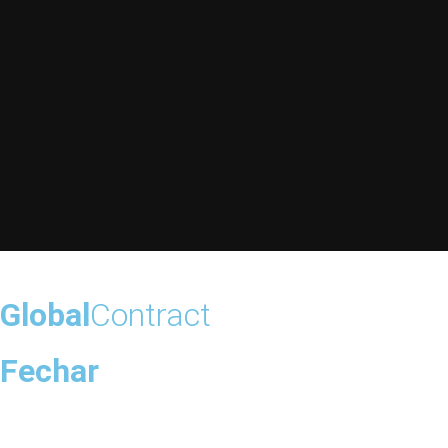
Global
Contract
Fechar