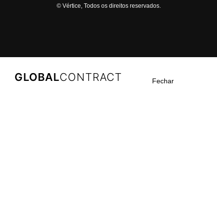
© Vértice, Todos os direitos reservados.
GLOBAL
CONTRACT
Fechar