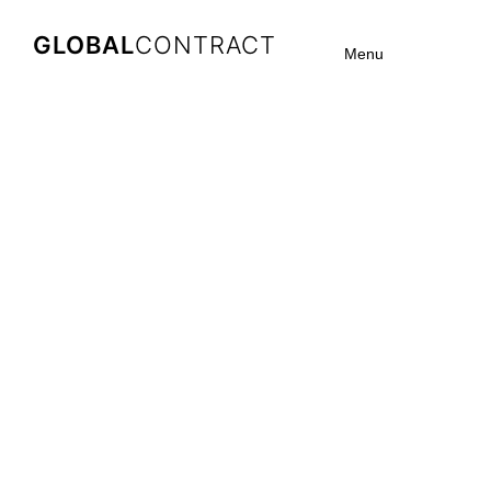
GLOBAL
CONTRACT
Menu