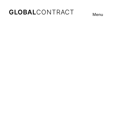
GLOBAL
CONTRACT
Menu