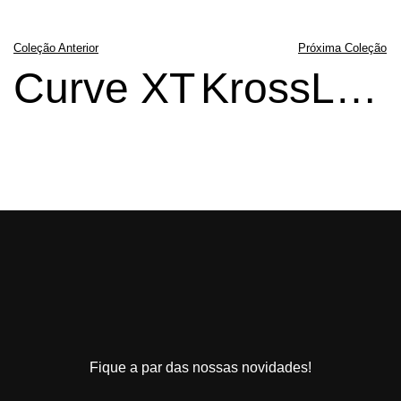
Coleção Anterior
Próxima Coleção
Curve XT
KrossLines
Fique a par das nossas novidades!